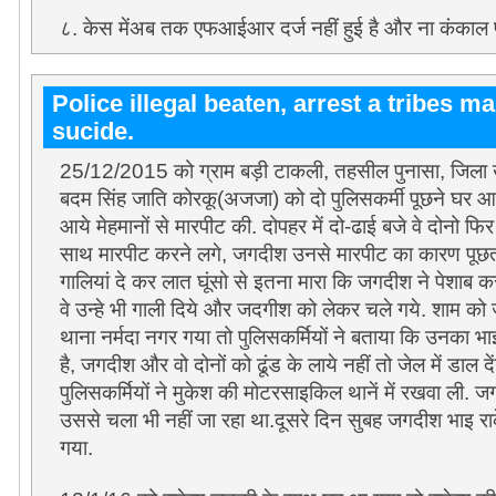
८. केस मेंअब तक एफआईआर दर्ज नहीं हुई है और ना कंकाल पर
Police illegal beaten, arrest a tribes m
sucide.
25/12/2015 को ग्राम बड़ी टाकली, तहसील पुनासा, जिला खं
बदम सिंह जाति कोरकू(अजजा) को दो पुलिसकर्मी पूछने घर आ
आये मेहमानों से मारपीट की. दोपहर में दो-ढाई बजे वे दोनो फ
साथ मारपीट करने लगे, जगदीश उनसे मारपीट का कारण पूछता र
गालियां दे कर लात घूंसो से इतना मारा कि जगदीश ने पेशाब कर द
वे उन्हे भी गाली दिये और जदगीश को लेकर चले गये. शाम क
थाना नर्मदा नगर गया तो पुलिसकर्मियों ने बताया कि उनका भ
है, जगदीश और वो दोनों को ढूंड के लाये नहीं तो जेल में डाल द
पुलिसकर्मियों ने मुकेश की मोटरसाइकिल थानें में रखवा ली. जग
उससे चला भी नहीं जा रहा था.दूसरे दिन सुबह जगदीश भाइ रा
गया.