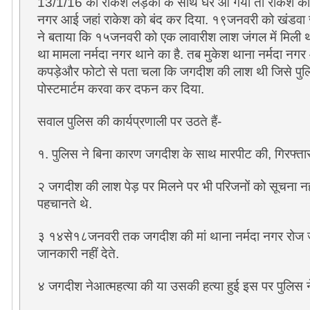
13/1/16 को राकेश लड़की के साथ घर आ गया तो राकेश की मा
नगर आई जहां राकेश को बंद कर दिया. १९जनवरी को खंडवा जे
ने बताया कि १५जनवरी को एक लावारीश लाश जंगल में मिली
था मामला नर्मदा नगर थाने का है. तब मुकेश थाना नर्मदा नग
कपड़ेऔर फोटो से पता चला कि जगदीश की लाश थी जिसे पुलि
पोस्टमार्टम करवा कर दफन कर दिया.
सवाल पुलिस की कार्यप्रणाली पर उठते हैं-
१. पुलिस ने बिना कारण जगदीश के साथ मारपीट की, गिरफ्तार 
२ जगदीश की लाश पेड़ पर मिलने पर भी परिजनों को सूचना नही
पहचानते थे.
३ १४से१८जनवरी तक जगदीश की मां थाना नर्मदा नगर रोज ज
जानकारी नहीं देते.
४ जगदीश नेआत्महत्या की या उसकी हत्या हुई इस पर पुलिस 