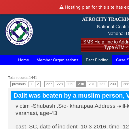
⚠️ Hosting plan for this site has e
National Coalit
National D
SMS Help line to Addre
Type ATM <
Home
Member Organisations
Fact Finding
Case S
Total records:1441
previous
1
2
...
227
228
229
230
231
232
233
...
28
Dalit was beaten by a muslim person, 
victim -Shubash ,S/o- kharapaa,Address -vill-ko
varanasi, age-43
cast- SC, date of incident- 10-3-2016, time- 